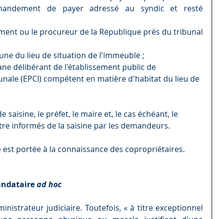
andement de payer adressé au syndic et resté 
ment ou le procureur de la République près du tribunal 
ne du lieu de situation de l'immeuble ;
ane délibérant de l'établissement public de 
ale (EPCI) compétent en matière d'habitat du lieu de 
saisine, le préfet, le maire et, le cas échéant, le 
être informés de la saisine par les demandeurs.
 est portée à la connaissance des copropriétaires.
andataire 
ad hoc
ministrateur judiciaire. Toutefois, « à titre exceptionnel 