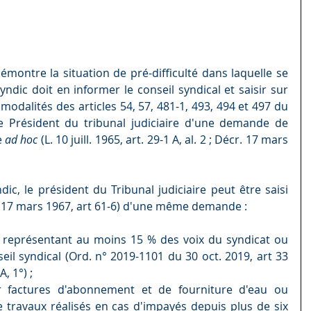
montre la situation de pré-difficulté dans laquelle se 
yndic doit en informer le conseil syndical et saisir sur 
modalités des articles 54, 57, 481-1, 493, 494 et 497 du 
e Président du tribunal judiciaire d'une demande de 
 
ad hoc
 (L. 10 juill. 1965, art. 29-1 A, al. 2 ; Décr. 17 mars 
ic, le président du Tribunal judiciaire peut être saisi 
. 17 mars 1967, art 61-6) d'une même demande :
 représentant au moins 15 % des voix du syndicat ou 
eil syndical (Ord. n° 2019-1101 du 30 oct. 2019, art 33 
, 1°) ;
r factures d'abonnement et de fourniture d'eau ou 
 travaux réalisés en cas d'impayés depuis plus de six 