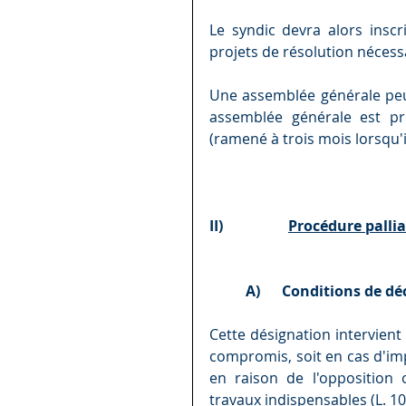
Le syndic devra alors inscr
projets de résolution nécess
Une assemblée générale peu
assemblée générale est pr
(ramené à trois mois lorsqu'
II)                  
Procédure pallia
A)      Conditions de 
Cette désignation intervient 
compromis, soit en cas d'imp
en raison de l'opposition o
travaux indispensables (L. 10 j