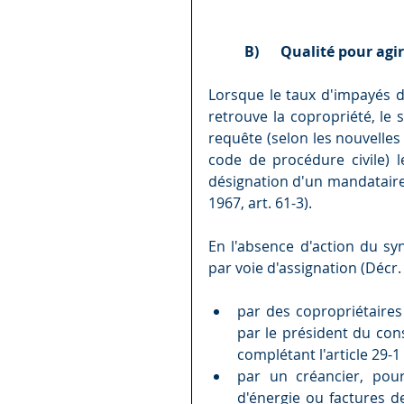
B)      Qualité pour agir
Lorsque le taux d'impayés dé
retrouve la copropriété, le s
requête (selon les nouvelles 
code de procédure civile) l
désignation d'un mandataire
1967, art. 61-3).
En l'absence d'action du synd
par voie d'assignation (Décr
par des copropriétaires
par le président du cons
complétant l'article 29-1 A
par un créancier, pou
d'énergie ou factures de