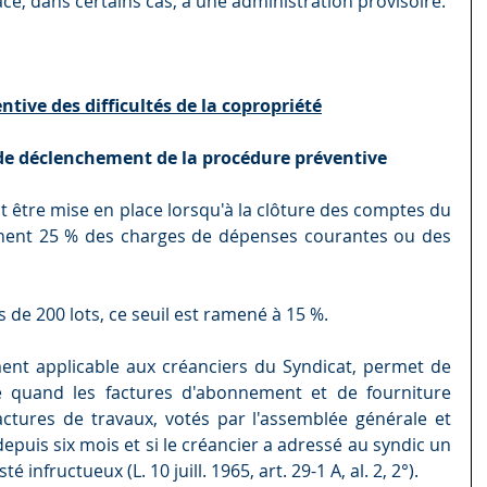
lace, dans certains cas, à une administration provisoire.
tive des difficultés de la copropriété
s de déclenchement de la procédure préventive
 être mise en place lorsqu'à la clôture des comptes du 
gnent 25 % des charges de dépenses courantes ou des 
 de 200 lots, ce seuil est ramené à 15 %.
ent applicable aux créanciers du Syndicat, permet de 
 quand les factures d'abonnement et de fourniture 
actures de travaux, votés par l'assemblée générale et 
puis six mois et si le créancier a adressé au syndic un 
fructueux (L. 10 juill. 1965, art. 29-1 A, al. 2, 2°).