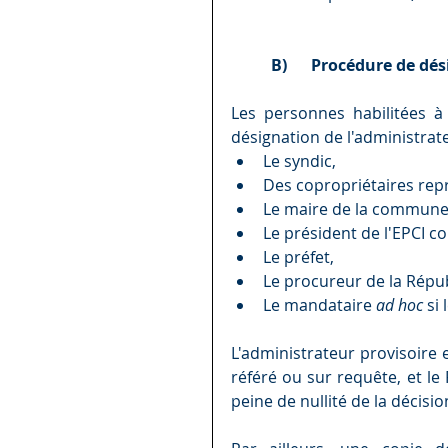
B)      Procédure de d
Les personnes habilitées à s
désignation de l'administrate
Le syndic,
Des copropriétaires rep
Le maire de la commune d
Le président de l'EPCI c
Le préfet,
Le procureur de la Répu
Le mandataire 
ad hoc 
si 
L'administrateur provisoire 
référé ou sur requête, et le
peine de nullité de la décisio