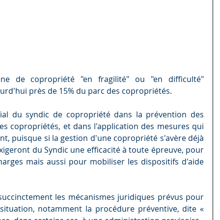
 de copropriété "en fragilité" ou "en difficulté" 
jourd'hui près de 15% du parc des copropriétés.
ial du syndic de copropriété dans la prévention des 
s copropriétés, et dans l'application des mesures qui 
, puisque si la gestion d'une copropriété s'avère déjà 
exigeront du Syndic une efficacité à toute épreuve, pour 
harges mais aussi pour mobiliser les dispositifs d'aide 
 succinctement les mécanismes juridiques prévus pour 
 situation, notamment la procédure préventive, dite « 