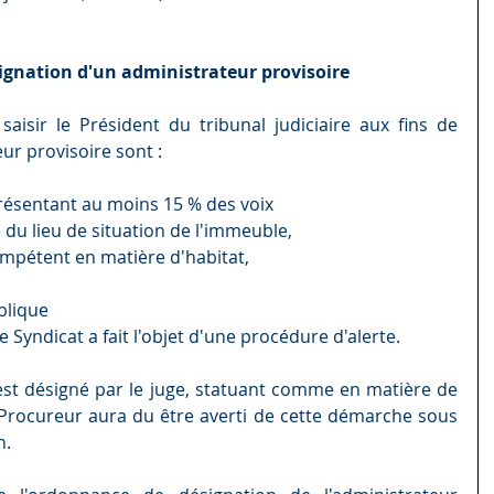
ésignation d'un administrateur provisoire
aisir le Président du tribunal judiciaire aux fins de 
ur provisoire sont :
résentant au moins 15 % des voix
u lieu de situation de l'immeuble, 
ompétent en matière d'habitat,
blique
le Syndicat a fait l'objet d'une procédure d'alerte.
est désigné par le juge, statuant comme en matière de 
 Procureur aura du être averti de cette démarche sous 
n.