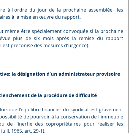
ire à l'ordre du jour de la prochaine assemblée  les 
aires à la mise en œuvre du rapport.
t même être spécialement convoquée si la prochaine 
évue plus de six mois après la remise du rapport 
il est préconisé des mesures d'urgence).
tive: la désignation d'un administrateur provisoire
déclenchement de la procédure de difficulté
lorsque l'équilibre financier du syndicat est gravement 
ossibilité de pourvoir à la conservation de l'immeuble 
u de l'inertie des copropriétaires pour réaliser les 
uill. 1965, art. 29-1).