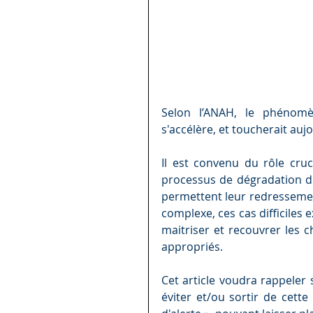
Selon l’ANAH, le phénomène
s'accélère, et toucherait au
Il est convenu du rôle cruc
processus de dégradation de
permettent leur redressement
complexe, ces cas difficiles 
maitriser et recouvrer les c
appropriés.
Cet article voudra rappeler
éviter et/ou sortir de cette