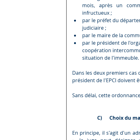
mois, après un comm
infructueux ;
par le préfet du départe
judiciaire ;
par le maire de la commu
par le président de l'org
coopération intercommun
situation de l'immeuble.
Dans les deux premiers cas de 
président de l'EPCI doivent 
Sans délai, cette ordonnance
C)      Choix du m
En principe, il s'agit d'un ad