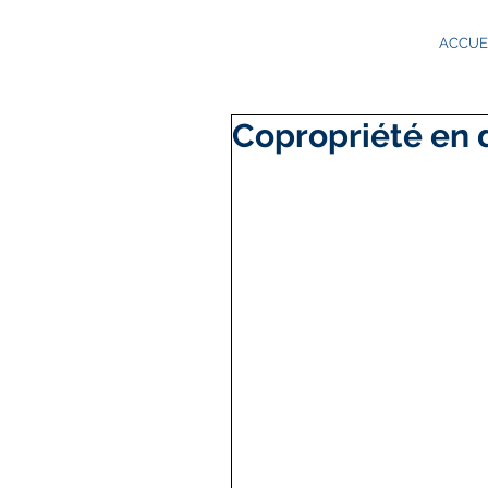
ACCUE
Copropriété en d