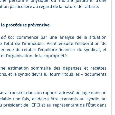
une personne physique ou morale justifiant d'une 
tion particulière au regard de la nature de l'affaire.
e la procédure préventive
 
ad hoc
 commence par une analyse de la situation 
 l'état de l'immeuble. Vient ensuite l'élaboration de 
n vue de rétablir l'équilibre financier du syndicat, et 
et l'organisation de la copropriété.
une estimation sommaire des dépenses et recettes 
ns, et le syndic devra lui fournir tous les « documents 
 sera transcrit dans un rapport adressé au juge dans un 
elable une fois, et devra être transmis au syndic, au 
u président de l'EPCI et au représentant de l'État dans 