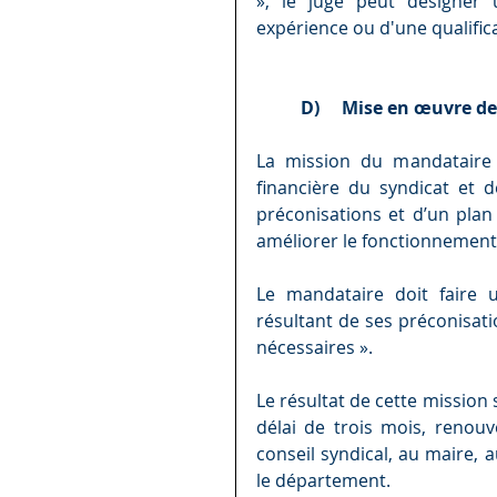
», le juge peut désigner 
expérience ou d'une qualifica
D)     Mise en œuvre d
La mission du mandataire
financière du syndicat et de
préconisations et d’un plan e
améliorer le fonctionnement 
Le mandataire doit faire 
résultant de ses préconisatio
nécessaires ».
Le résultat de cette mission
délai de trois mois, renouv
conseil syndical, au maire, a
le département.