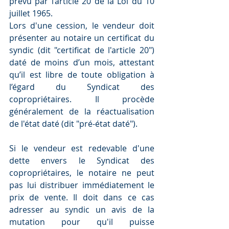
prévu par l’article 20 de la Loi du 10 
juillet 1965.
Lors d'une cession, le vendeur doit 
présenter au notaire un certificat du 
syndic (dit "certificat de l'article 20") 
daté de moins d’un mois, attestant 
qu’il est libre de toute obligation à 
l’égard du Syndicat des 
copropriétaires. Il procède 
généralement de la réactualisation 
de l'état daté (dit "pré-état daté").
Si le vendeur est redevable d'une 
dette envers le Syndicat des 
copropriétaires, le notaire ne peut 
pas lui distribuer immédiatement le 
prix de vente. Il doit dans ce cas 
adresser au syndic un avis de la 
mutation pour qu'il puisse 