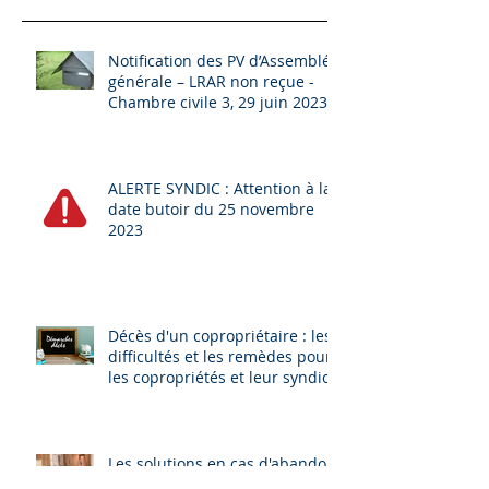
Notification des PV d’Assemblée
générale – LRAR non reçue -
Chambre civile 3, 29 juin 2023
ALERTE SYNDIC : Attention à la
date butoir du 25 novembre
2023
Décès d'un copropriétaire : les
difficultés et les remèdes pour
les copropriétés et leur syndic
Les solutions en cas d'abandon
de chantier.