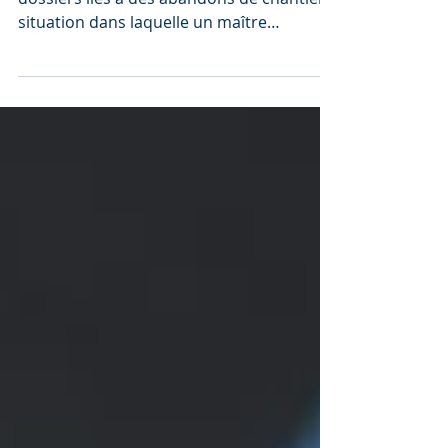
Le cabinet RHA traite fréquemment de
dossiers liés à des abandons de chantier,
situation dans laquelle un maître
d’ouvrage (celui qui...